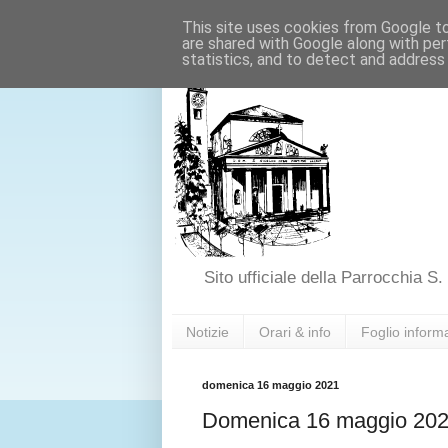
This site uses cookies from Google to 
are shared with Google along with per
statistics, and to detect and address
Sito ufficiale della Parrocchia S.
Notizie
Orari & info
Foglio inform
domenica 16 maggio 2021
Domenica 16 maggio 20