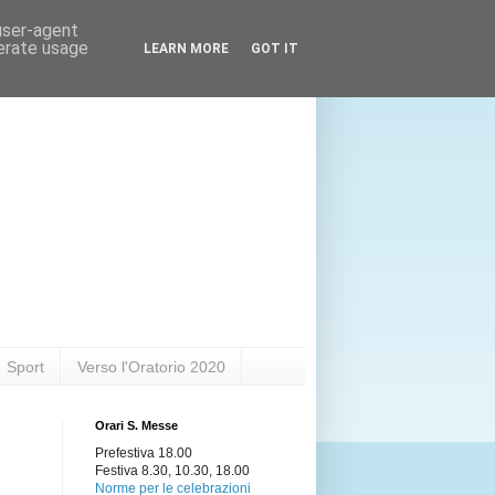
 user-agent
nerate usage
LEARN MORE
GOT IT
Sport
Verso l'Oratorio 2020
Orari S. Messe
Prefestiva
18.00
Festiva
8.30,
10.30,
18.00
Norme per le celebrazioni