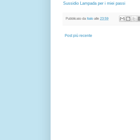
Sussidio Lampada per i miei passi
Pubblicato da
Italo
alle
23:59
Post più recente